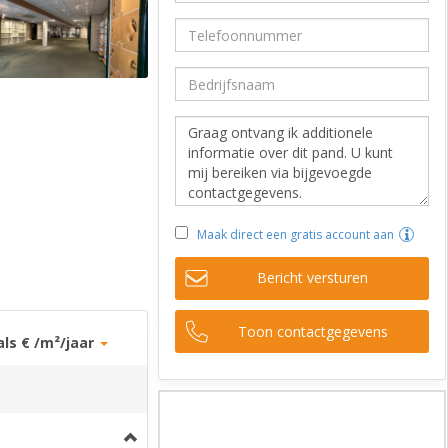
Maak direct een gratis account aan
Bericht versturen
Toon contactgegevens
als € /m²/jaar