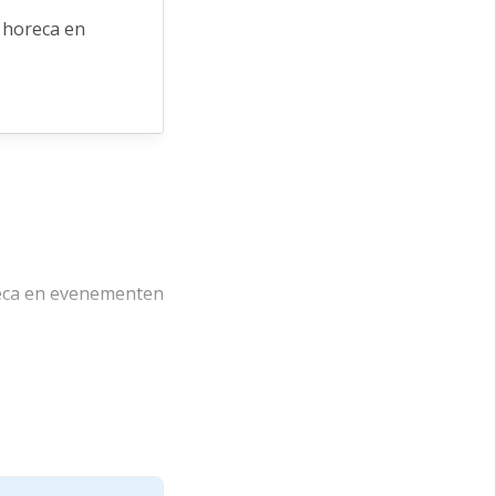
 horeca en
reca en evenementen