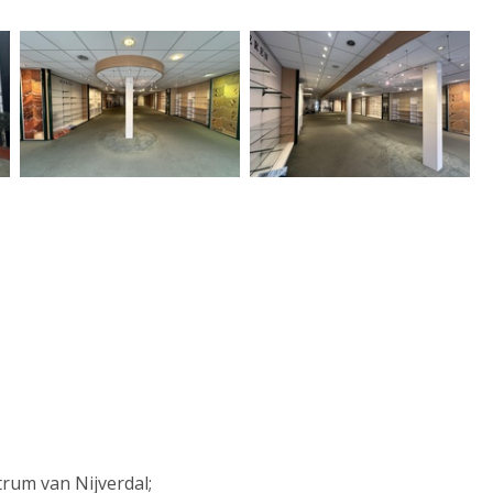
trum van Nijverdal;