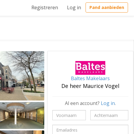
Registreren
Log in
Pand aanbieden
Baltes Makelaars
De heer Maurice Vogel
Al een account?
Log in
.