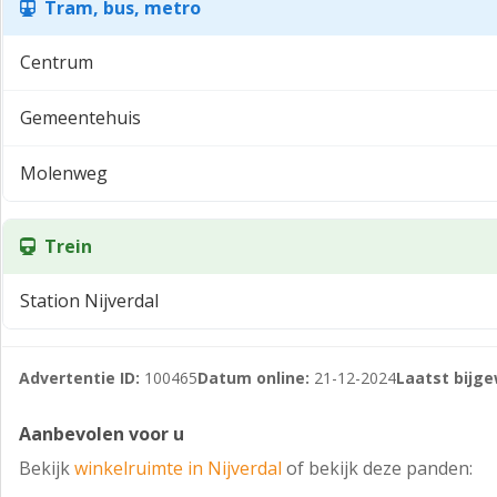
Tram, bus, metro
Centrum
Gemeentehuis
Molenweg
Trein
Station Nijverdal
Advertentie ID:
100465
Datum online:
21-12-2024
Laatst bijge
Aanbevolen voor u
Bekijk
winkelruimte in Nijverdal
of bekijk deze panden: