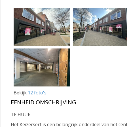
Bekijk
12 foto's
EENHEID OMSCHRIJVING
TE HUUR
Het Keizerserf is een belangrijk onderdeel van het cen