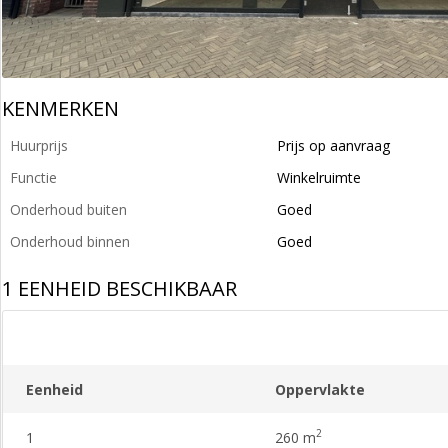
KENMERKEN
Huurprijs
Prijs op aanvraag
Functie
Winkelruimte
Onderhoud buiten
Goed
Onderhoud binnen
Goed
1 EENHEID BESCHIKBAAR
Eenheid
Oppervlakte
2
1
260 m