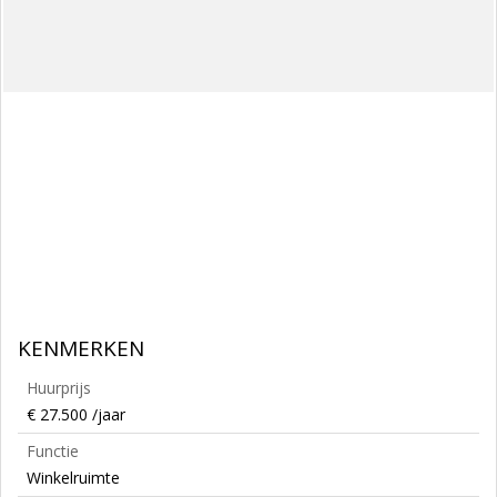
KENMERKEN
Huurprijs
€ 27.500 /jaar
Functie
Winkelruimte