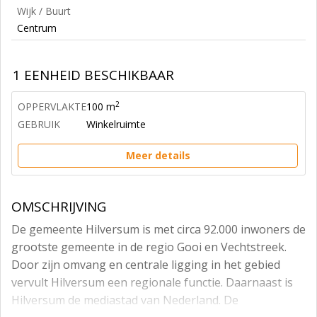
Wijk / Buurt
Centrum
1 EENHEID BESCHIKBAAR
2
OPPERVLAKTE
100 m
GEBRUIK
Winkelruimte
Meer details
OMSCHRIJVING
De gemeente Hilversum is met circa 92.000 inwoners de
grootste gemeente in de regio Gooi en Vechtstreek.
Door zijn omvang en centrale ligging in het gebied
vervult Hilversum een regionale functie. Daarnaast is
Hilversum de mediastad van Nederland. De