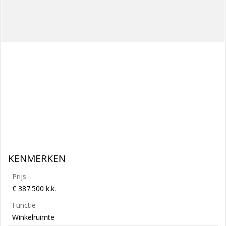
KENMERKEN
Prijs
€ 387.500 k.k.
Functie
Winkelruimte