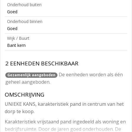
Onderhoud buiten
Goed
Onderhoud binnen
Goed
Wijk / Buurt
Bant kern
2 EENHEDEN BESCHIKBAAR
De eenheden worden als één
Gezamenlijk aangeboden
geheel aangeboden.
OMSCHRIJVING
UNIEKE KANS, karakteristiek pand in centrum van het
dorp te koop.
Karakteristiek vrijstaand pand ingedeeld als woning en
bedrijfsruimte. Door de jaren goed onderhouden. De