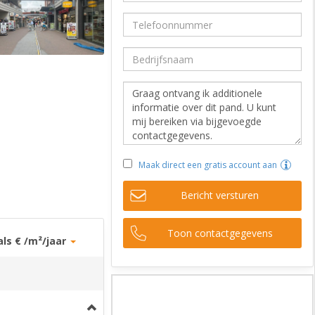
Maak direct een gratis account aan
Bericht versturen
Toon contactgegevens
als € /m²/jaar