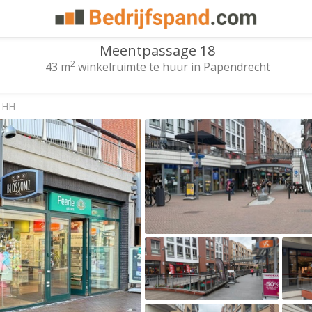
Meentpassage 18
2
43 m
winkelruimte te huur in Papendrecht
 HH