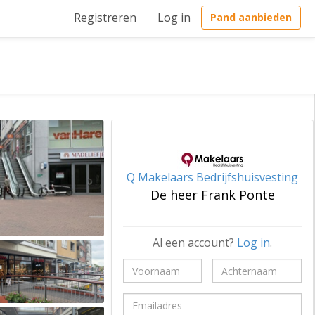
Registreren
Log in
Pand aanbieden
Q Makelaars Bedrijfshuisvesting
De heer Frank Ponte
Al een account?
Log in
.