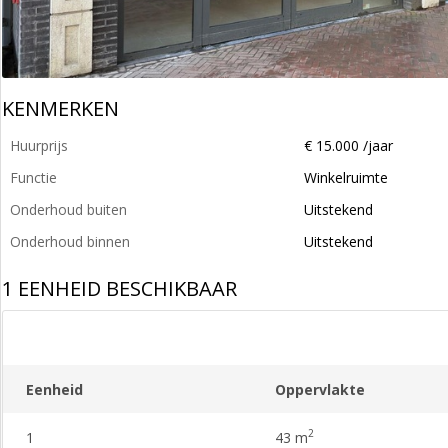
KENMERKEN
Huurprijs
€ 15.000 /jaar
Functie
Winkelruimte
Onderhoud buiten
Uitstekend
Onderhoud binnen
Uitstekend
1 EENHEID BESCHIKBAAR
Eenheid
Oppervlakte
2
1
43 m