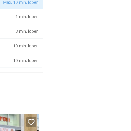
Max. 10 min. lopen
els een bijdrage
1 min. lopen
3 min. lopen
10 min. lopen
10 min. lopen