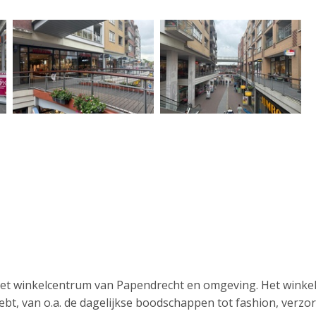
het winkelcentrum van Papendrecht en omgeving. Het winke
hebt, van o.a. de dagelijkse boodschappen tot fashion, verzo