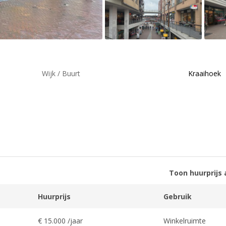
Wijk / Buurt
Kraaihoek
Toon huurprijs 
Huurprijs
Gebruik
€ 15.000 /jaar
Winkelruimte