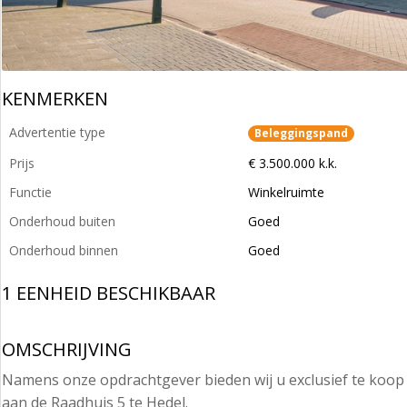
KENMERKEN
Advertentie type
Beleggingspand
Prijs
€ 3.500.000 k.k.
Functie
Winkelruimte
Onderhoud buiten
Goed
Onderhoud binnen
Goed
1 EENHEID BESCHIKBAAR
OMSCHRIJVING
Namens onze opdrachtgever bieden wij u exclusief te ko
aan de Raadhuis 5 te Hedel.