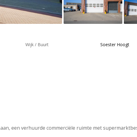
Wijk / Buurt
Soester Hoogt
op aan, een verhuurde commerciële ruimte met supermarktb