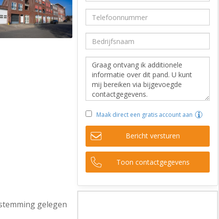
Maak direct een gratis account aan
Bericht versturen
Toon contactgegevens
estemming gelegen