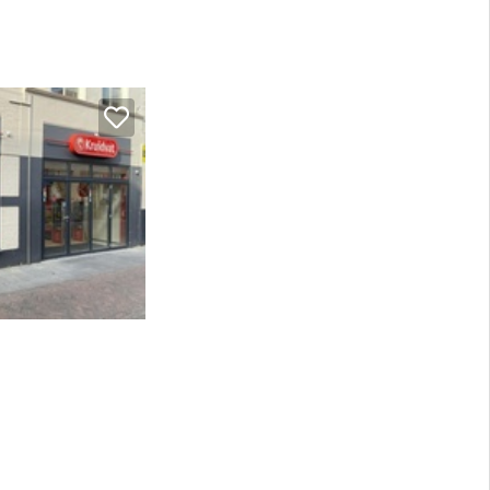
lunits)