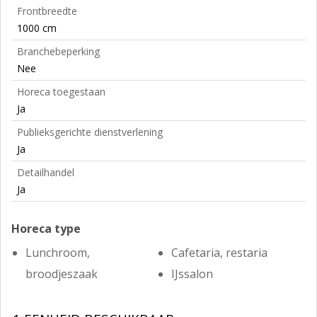
Frontbreedte
1000 cm
Branchebeperking
Nee
Horeca toegestaan
Ja
Publieksgerichte dienstverlening
Ja
Detailhandel
Ja
Horeca type
Lunchroom,
Cafetaria, restaria
broodjeszaak
IJssalon