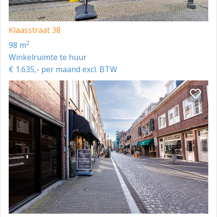
Klaasstraat 38
2
98 m
Winkelruimte te huur
€ 1.635,- per maand excl. BTW