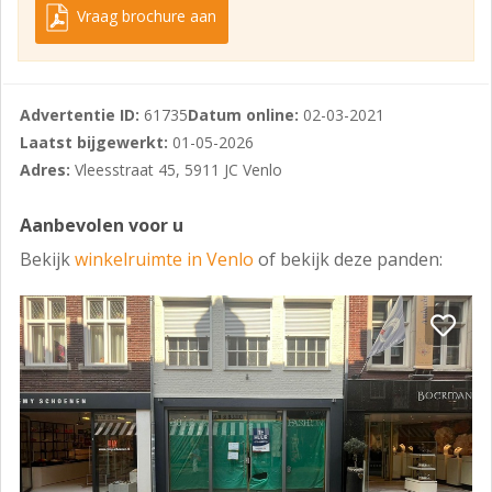
Vraag brochure aan
Advertentie ID:
61735
Datum online:
02-03-2021
Laatst bijgewerkt:
01-05-2026
Adres:
Vleesstraat 45, 5911 JC Venlo
Aanbevolen voor u
Bekijk
winkelruimte in Venlo
of bekijk deze panden: