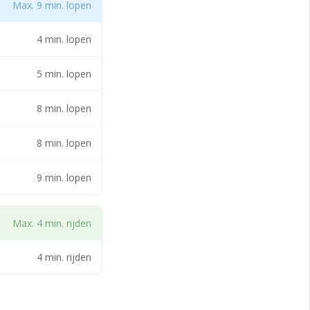
Max. 9 min. lopen
4 min. lopen
5 min. lopen
8 min. lopen
8 min. lopen
9 min. lopen
et van de
Max. 4 min. rijden
4 min. rijden
rt, de Oude
 de gemeente.