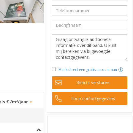
Maak direct een gratis account aan
Bericht versturen
Toon contactgegevens
als € /m²/jaar