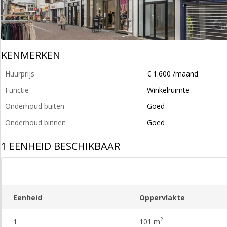
KENMERKEN
Huurprijs
€ 1.600 /maand
Functie
Winkelruimte
Onderhoud buiten
Goed
Onderhoud binnen
Goed
1 EENHEID BESCHIKBAAR
Eenheid
Oppervlakte
2
1
101 m