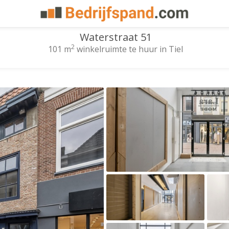
Waterstraat 51
2
101 m
winkelruimte te huur in Tiel