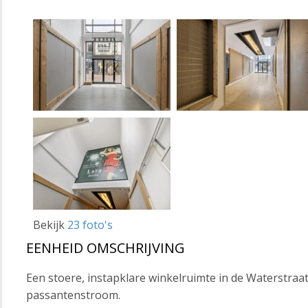
Bekijk
23 foto's
EENHEID OMSCHRIJVING
Een stoere, instapklare winkelruimte in de Waterstraa
passantenstroom.