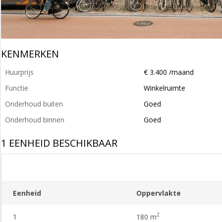
KENMERKEN
Huurprijs
€ 3.400 /maand
Functie
Winkelruimte
Onderhoud buiten
Goed
Onderhoud binnen
Goed
1 EENHEID BESCHIKBAAR
Eenheid
Oppervlakte
2
1
180 m