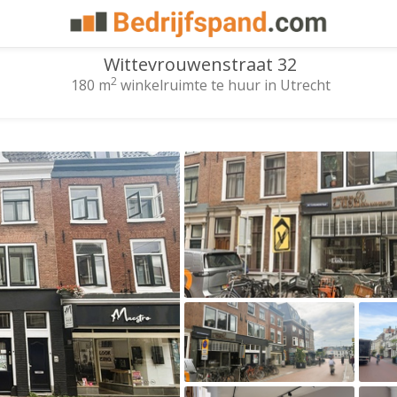
Wittevrouwenstraat 32
2
180 m
winkelruimte te huur in Utrecht