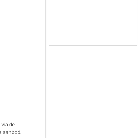
 via de
a aanbod.