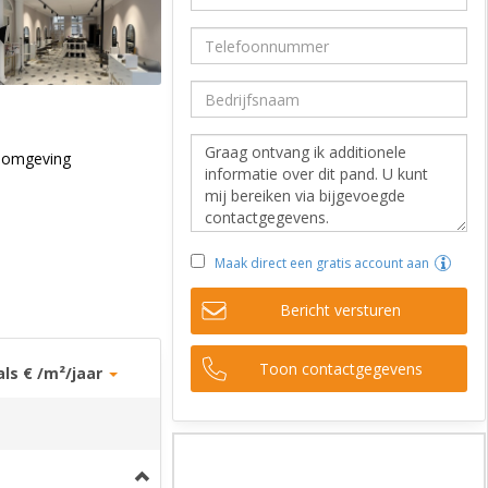
n omgeving
Maak direct een gratis account aan
Bericht versturen
Toon contactgegevens
als € /m²/jaar