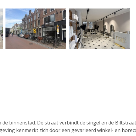
de binnenstad. De straat verbindt de singel en de Biltstraat
eving kenmerkt zich door een gevarieerd winkel- en horec