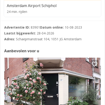
Amsterdam Airport Schiphol
24 min. rijden
Advertentie ID:
83901
Datum online:
10-08-2023
Laatst bijgewerkt:
28-04-2026
Adres:
Schaepmanstraat 104, 1051 JG Amsterdam
Aanbevolen voor u