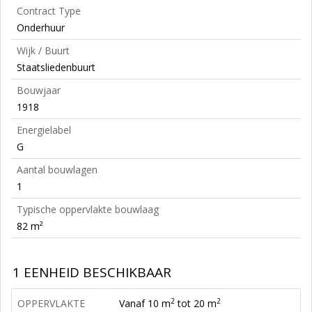
Contract Type
Onderhuur
Wijk / Buurt
Staatsliedenbuurt
Bouwjaar
1918
Energielabel
G
Aantal bouwlagen
1
Typische oppervlakte bouwlaag
82 m²
1 EENHEID BESCHIKBAAR
2
2
OPPERVLAKTE
Vanaf 10 m
tot 20 m