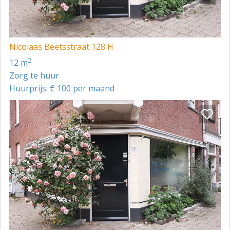
Nicolaas Beetsstraat 128 H
2
12 m
Zorg te huur
Huurprijs: € 100 per maand