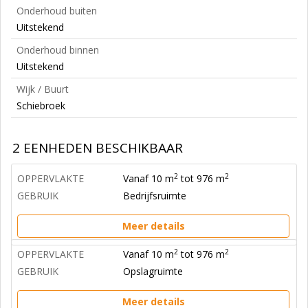
Onderhoud buiten
Uitstekend
Onderhoud binnen
Uitstekend
Wijk / Buurt
Schiebroek
2 EENHEDEN BESCHIKBAAR
2
2
OPPERVLAKTE
Vanaf 10 m
tot 976 m
GEBRUIK
Bedrijfsruimte
Meer details
2
2
OPPERVLAKTE
Vanaf 10 m
tot 976 m
GEBRUIK
Opslagruimte
Meer details