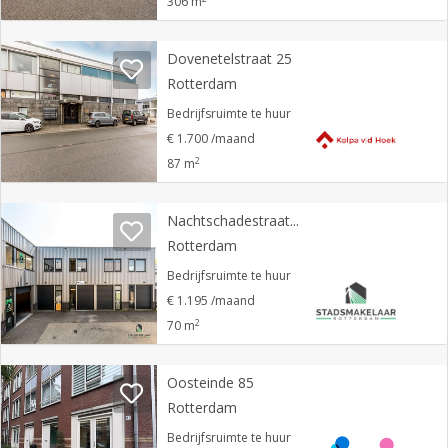
306 m
Dovenetelstraat 25
Rotterdam
Bedrijfsruimte te huur
€ 1.700 /maand
2
87 m
Nachtschadestraat 17 D
Rotterdam
Bedrijfsruimte te huur
€ 1.195 /maand
2
70 m
Oosteinde 85
Rotterdam
Bedrijfsruimte te huur