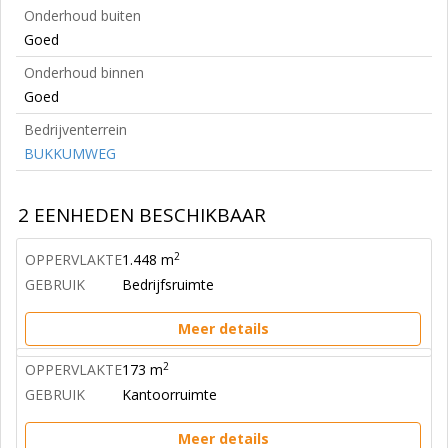
Onderhoud buiten
Goed
Onderhoud binnen
Goed
Bedrijventerrein
BUKKUMWEG
2 EENHEDEN BESCHIKBAAR
2
OPPERVLAKTE
1.448 m
GEBRUIK
Bedrijfsruimte
Meer details
2
OPPERVLAKTE
173 m
GEBRUIK
Kantoorruimte
Meer details