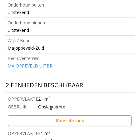
Onderhoud buiten
Uitstekend
Onderhoud binnen
Uitstekend
Wijk / Buurt
Majoppeveld-Zuid
Bedrijventerrein
MAJOPPEVELD UITBR.
2 EENHEDEN BESCHIKBAAR
2
OPPERVLAKTE
21 m
GEBRUIK
Opslagruimte
Meer details
2
OPPERVLAKTE
21 m