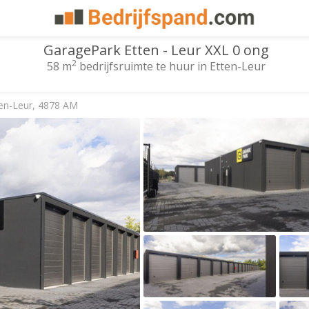
GaragePark Etten - Leur XXL 0 ong
2
58 m
bedrijfsruimte te huur in Etten-Leur
ten-Leur, 4878 AM