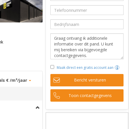
nk
Maak direct een gratis account aan
Bericht versturen
als € /m²/jaar
Toon contactgegevens