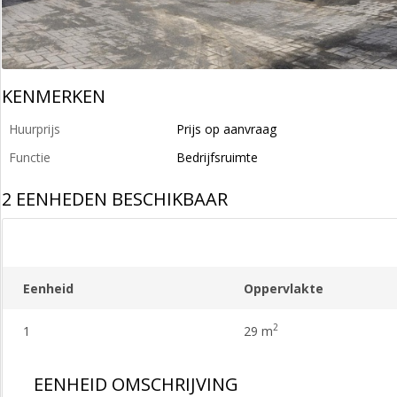
KENMERKEN
Huurprijs
Prijs op aanvraag
Functie
Bedrijfsruimte
2 EENHEDEN BESCHIKBAAR
Eenheid
Oppervlakte
2
1
29 m
EENHEID OMSCHRIJVING