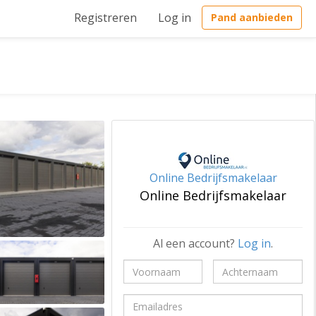
Registreren
Log in
Pand aanbieden
Online Bedrijfsmakelaar
Online Bedrijfsmakelaar
Al een account?
Log in
.