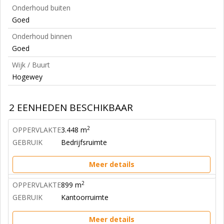
Onderhoud buiten
Goed
Onderhoud binnen
Goed
Wijk / Buurt
Hogewey
2 EENHEDEN BESCHIKBAAR
2
OPPERVLAKTE
3.448 m
GEBRUIK
Bedrijfsruimte
Meer details
2
OPPERVLAKTE
899 m
GEBRUIK
Kantoorruimte
Meer details