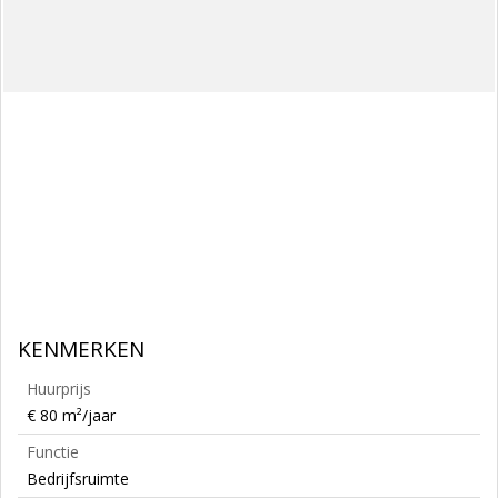
KENMERKEN
Huurprijs
€ 80 m²/jaar
Functie
Bedrijfsruimte