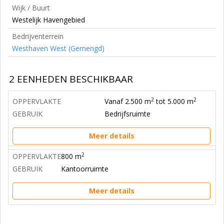
Wijk / Buurt
Westelijk Havengebied
Bedrijventerrein
Westhaven West (Gemengd)
2 EENHEDEN BESCHIKBAAR
2
2
OPPERVLAKTE
Vanaf 2.500 m
tot 5.000 m
GEBRUIK
Bedrijfsruimte
Meer details
2
OPPERVLAKTE
800 m
GEBRUIK
Kantoorruimte
Meer details