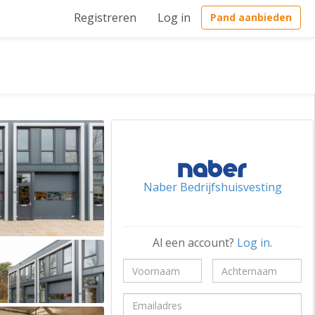
Registreren
Log in
Pand aanbieden
Naber Bedrijfshuisvesting
Al een account?
Log in
.