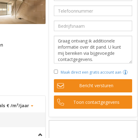
en
Maak direct een gratis account aan
Bericht versturen
Toon contactgegevens
als € /m²/jaar