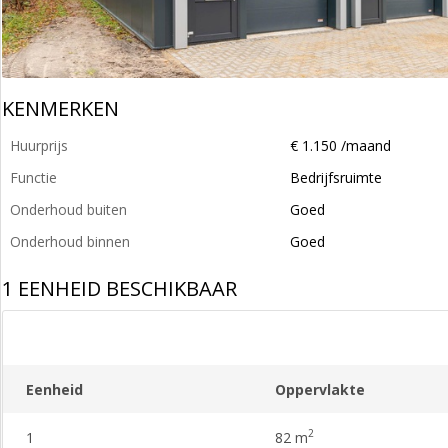
KENMERKEN
Huurprijs
€ 1.150 /maand
Functie
Bedrijfsruimte
Onderhoud buiten
Goed
Onderhoud binnen
Goed
1 EENHEID BESCHIKBAAR
Eenheid
Oppervlakte
2
1
82 m