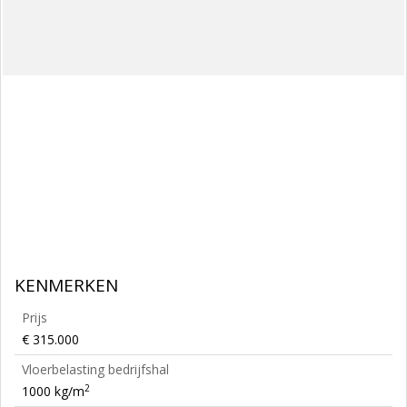
KENMERKEN
Prijs
€ 315.000
Vloerbelasting bedrijfshal
2
1000 kg/m