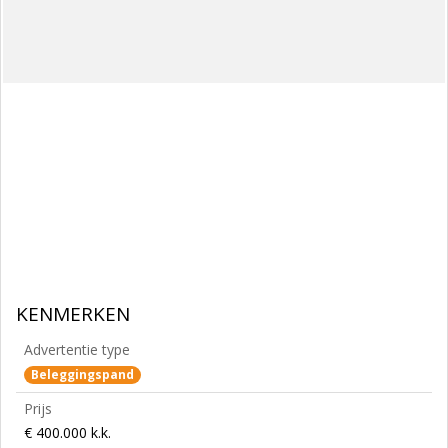
KENMERKEN
Advertentie type
Beleggingspand
Prijs
€ 400.000 k.k.