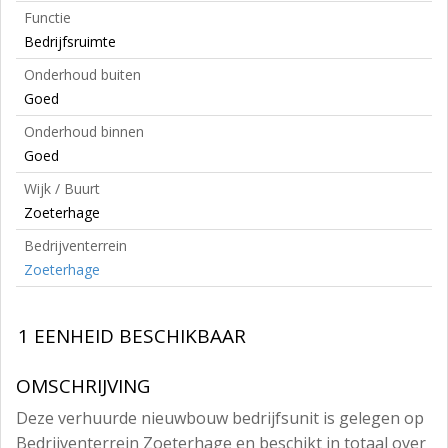
Functie
Bedrijfsruimte
Onderhoud buiten
Goed
Onderhoud binnen
Goed
Wijk / Buurt
Zoeterhage
Bedrijventerrein
Zoeterhage
1 EENHEID BESCHIKBAAR
OMSCHRIJVING
Deze verhuurde nieuwbouw bedrijfsunit is gelegen op
Bedrijventerrein Zoeterhage en beschikt in totaal over