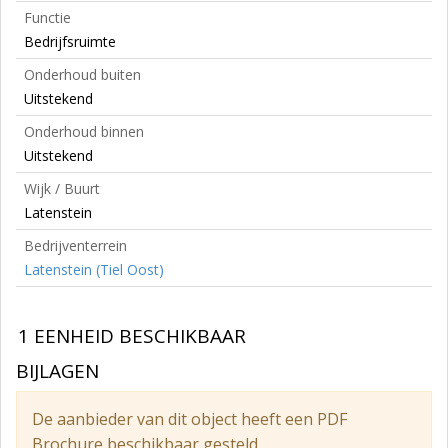
Functie
Bedrijfsruimte
Onderhoud buiten
Uitstekend
Onderhoud binnen
Uitstekend
Wijk / Buurt
Latenstein
Bedrijventerrein
Latenstein (Tiel Oost)
1 EENHEID BESCHIKBAAR
BIJLAGEN
De aanbieder van dit object heeft een PDF
Brochure beschikbaar gesteld.