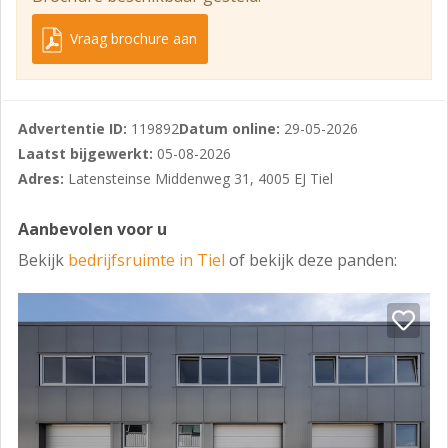
Vraag brochure aan
Advertentie ID:
119892
Datum online:
29-05-2026
Laatst bijgewerkt:
05-08-2026
Adres:
Latensteinse Middenweg 31, 4005 EJ Tiel
Aanbevolen voor u
Bekijk
bedrijfsruimte in Tiel
of bekijk deze panden: