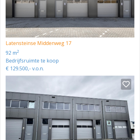
Latensteinse Middenweg 17
2
92 m
Bedrijfsruimte te koop
€ 129.500,- v.o.n.