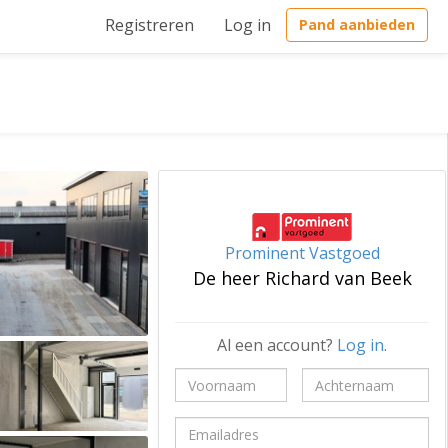
Registreren
Log in
Pand aanbieden
Prominent Vastgoed
De heer Richard van Beek
Al een account?
Log in
.