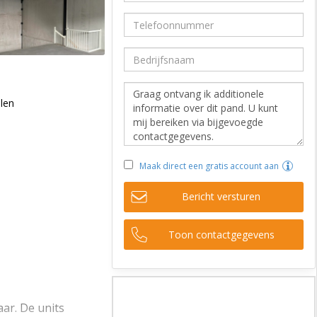
llen
Maak direct een gratis account aan
Bericht versturen
Toon contactgegevens
aar. De units