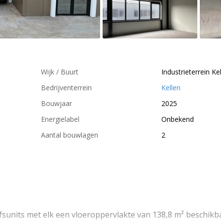
Wijk / Buurt
Industrieterrein Ke
Bedrijventerrein
Kellen
Bouwjaar
2025
Energielabel
Onbekend
Aantal bouwlagen
2
rijfsunits met elk een vloeroppervlakte van 138,8 m² beschikb