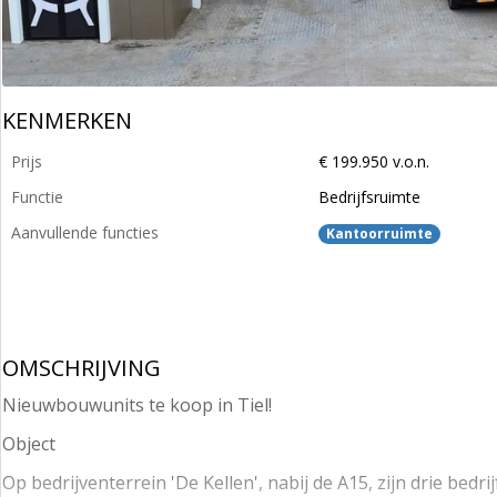
KENMERKEN
Prijs
€ 199.950 v.o.n.
Functie
Bedrijfsruimte
Aanvullende functies
Kantoorruimte
OMSCHRIJVING
Nieuwbouwunits te koop in Tiel!
Object
Op bedrijventerrein 'De Kellen', nabij de A15, zijn drie bed