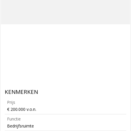
KENMERKEN
Prijs
€ 200.000 v.o.n.
Functie
Bedrijfsruimte