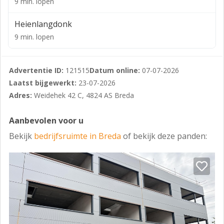
9 min. lopen
Heienlangdonk
9 min. lopen
Advertentie ID:
121515
Datum online:
07-07-2026
Laatst bijgewerkt:
23-07-2026
Adres:
Weidehek 42 C, 4824 AS Breda
Aanbevolen voor u
Bekijk
bedrijfsruimte in Breda
of bekijk deze panden: