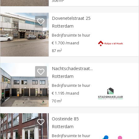
306 m
Dovenetelstraat 25
Rotterdam
Bedrijfsruimte te huur
€ 1.700 /maand
2
87 m
Nachtschadestraat 17 D
Rotterdam
Bedrijfsruimte te huur
€ 1.195 /maand
2
70 m
Oosteinde 85
Rotterdam
Bedrijfsruimte te huur