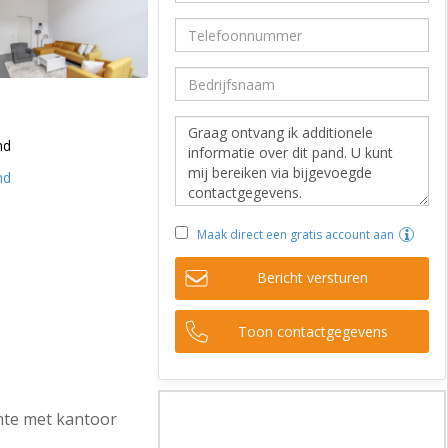
nd
nd
Maak direct een gratis account aan
Bericht versturen
Toon contactgegevens
s
imte met kantoor