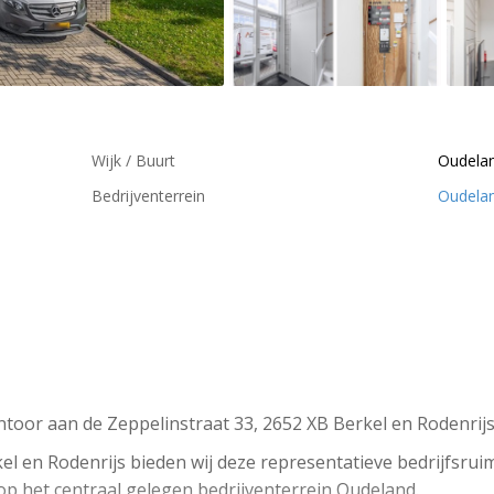
Wijk / Buurt
Oudela
Bedrijventerrein
Oudela
ntoor aan de Zeppelinstraat 33, 2652 XB Berkel en Rodenrij
kel en Rodenrijs bieden wij deze representatieve bedrijfsru
h op het centraal gelegen bedrijventerrein Oudeland.