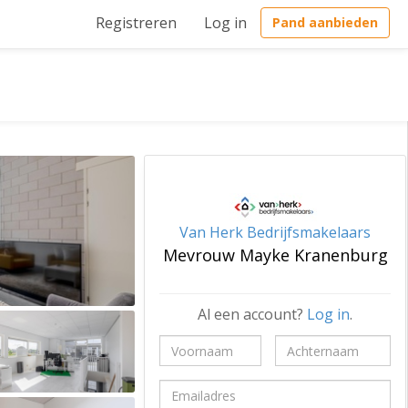
Registreren
Log in
Pand aanbieden
Van Herk Bedrijfsmakelaars
Mevrouw Mayke Kranenburg
Al een account?
Log in
.