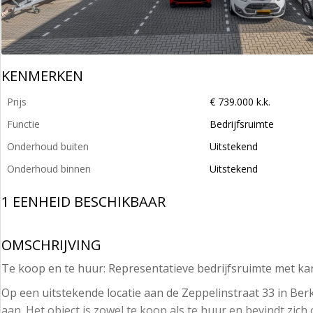
KENMERKEN
Prijs
€ 739.000 k.k.
Functie
Bedrijfsruimte
Onderhoud buiten
Uitstekend
Onderhoud binnen
Uitstekend
1 EENHEID BESCHIKBAAR
OMSCHRIJVING
Te koop en te huur: Representatieve bedrijfsruimte met ka
Op een uitstekende locatie aan de Zeppelinstraat 33 in Ber
aan. Het object is zowel te koop als te huur en bevindt zic