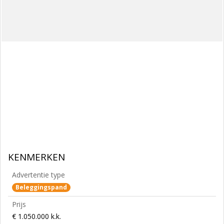
KENMERKEN
Advertentie type
Beleggingspand
Prijs
€ 1.050.000 k.k.