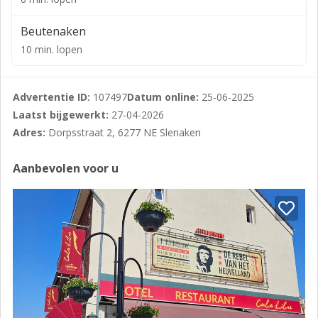
Beutenaken
10 min. lopen
Advertentie ID:
107497
Datum online:
25-06-2025
Laatst bijgewerkt:
27-04-2026
Adres:
Dorpsstraat 2, 6277 NE Slenaken
Aanbevolen voor u