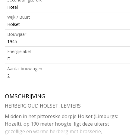
Hotel
Wijk / Buurt
Holset
Bouwjaar
1945
Energielabel
D
Aantal bouwlagen
2
OMSCHRIJVING
HERBERG OUD HOLSET, LEMIERS
Midden in het pittoreske dorpje Holset (Limburgs:
Hozelt), op 190 meter hoogte, ligt deze uiterst
gezellige en warme herberg met brasserie,