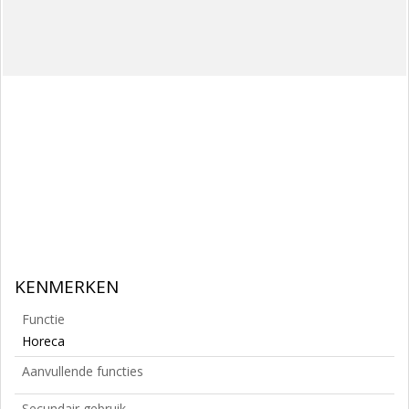
KENMERKEN
Functie
Horeca
Aanvullende functies
Secundair gebruik