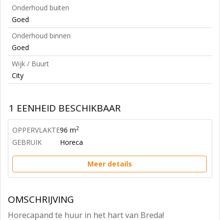
Onderhoud buiten
Goed
Onderhoud binnen
Goed
Wijk / Buurt
City
1 EENHEID BESCHIKBAAR
2
OPPERVLAKTE
96 m
GEBRUIK
Horeca
Meer details
OMSCHRIJVING
Horecapand te huur in het hart van Breda!