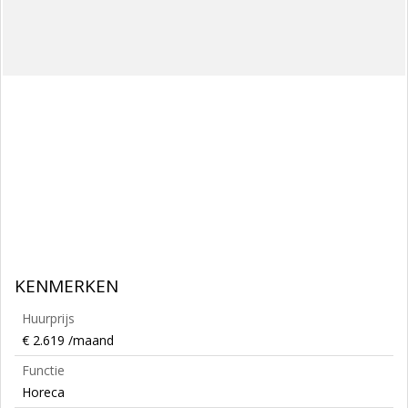
KENMERKEN
Huurprijs
€ 2.619 /maand
Functie
Horeca