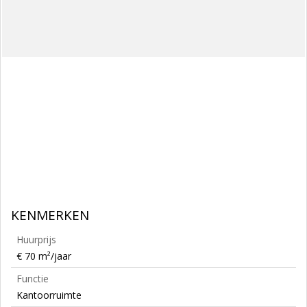
KENMERKEN
Huurprijs
€ 70 m²/jaar
Functie
Kantoorruimte