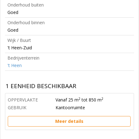
Onderhoud buiten
Goed
Onderhoud binnen
Goed
Wijk / Buurt
't Heen-Zuid
Bedrijventerrein
't Heen
1 EENHEID BESCHIKBAAR
2
2
OPPERVLAKTE
Vanaf 25 m
tot 850 m
GEBRUIK
Kantoorruimte
Meer details