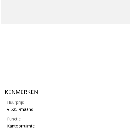
KENMERKEN
Huurprijs
€ 525 /maand
Functie
Kantoorruimte