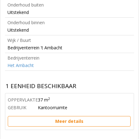
Onderhoud buiten
Uitstekend
Onderhoud binnen
Uitstekend
Wijk / Buurt
Bedrijventerrein 't Ambacht
Bedrijventerrein
Het Ambacht
1 EENHEID BESCHIKBAAR
2
OPPERVLAKTE
37 m
GEBRUIK
Kantoorruimte
Meer details