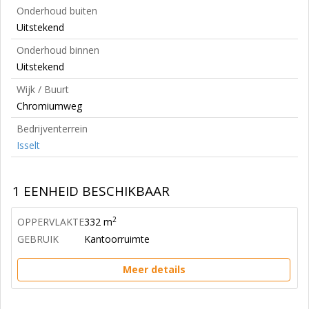
Onderhoud buiten
Uitstekend
Onderhoud binnen
Uitstekend
Wijk / Buurt
Chromiumweg
Bedrijventerrein
Isselt
1 EENHEID BESCHIKBAAR
2
OPPERVLAKTE
332 m
GEBRUIK
Kantoorruimte
Meer details