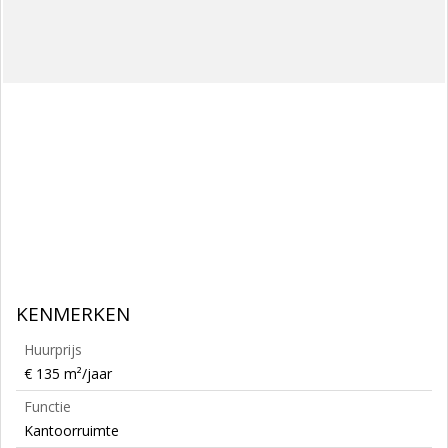
KENMERKEN
Huurprijs
€ 135 m²/jaar
Functie
Kantoorruimte