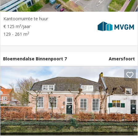
Kantoorruimte te huur
€ 125 m²/jaar
2
129 - 261 m
Bloemendalse Binnenpoort 7
Amersfoort