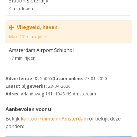
Station Sloterdijk
4 min. lopen
Vliegveld, haven
Max. 17 min. rijden
Amsterdam Airport Schiphol
17 min. rijden
Advertentie ID:
55065
Datum online:
27-01-2020
Laatst bijgewerkt:
28-04-2026
Adres:
Arlandaweg 161, 1043 HS Amsterdam
Aanbevolen voor u
Bekijk
kantoorruimte in Amsterdam
of bekijk deze
panden: