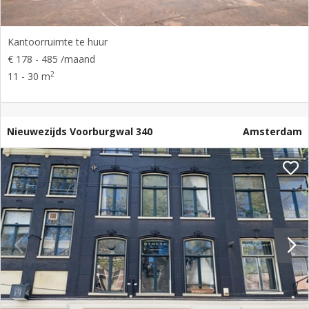
Kantoorruimte te huur
€ 178 - 485 /maand
2
11 - 30 m
Nieuwezijds Voorburgwal 340
Amsterdam