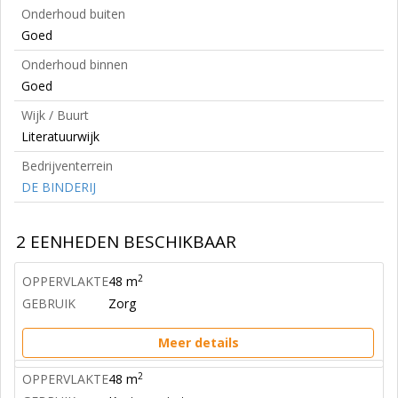
Onderhoud buiten
Goed
Onderhoud binnen
Goed
Wijk / Buurt
Literatuurwijk
Bedrijventerrein
DE BINDERIJ
2 EENHEDEN BESCHIKBAAR
2
OPPERVLAKTE
48 m
GEBRUIK
Zorg
Meer details
2
OPPERVLAKTE
48 m