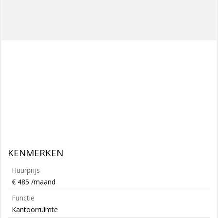
KENMERKEN
Huurprijs
€ 485 /maand
Functie
Kantoorruimte