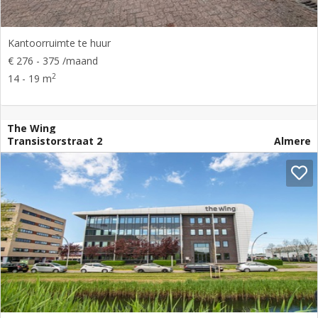
Kantoorruimte te huur
€ 276 - 375 /maand
2
14 - 19 m
The Wing
Transistorstraat 2
Almere