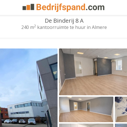
De Binderij 8 A
2
240 m
kantoorruimte te huur in Almere