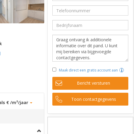
k
J
Maak direct een gratis account aan
Bericht versturen
Toon contactgegevens
als € /m²/jaar