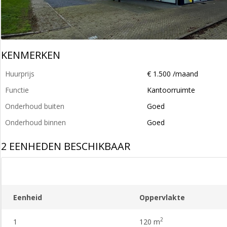
KENMERKEN
Huurprijs
€ 1.500 /maand
Functie
Kantoorruimte
Onderhoud buiten
Goed
Onderhoud binnen
Goed
2 EENHEDEN BESCHIKBAAR
Eenheid
Oppervlakte
2
1
120 m