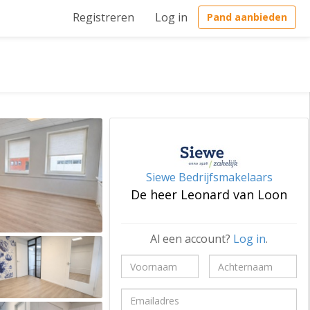
Registreren
Log in
Pand aanbieden
Siewe Bedrijfsmakelaars
De heer Leonard van Loon
Al een account?
Log in
.