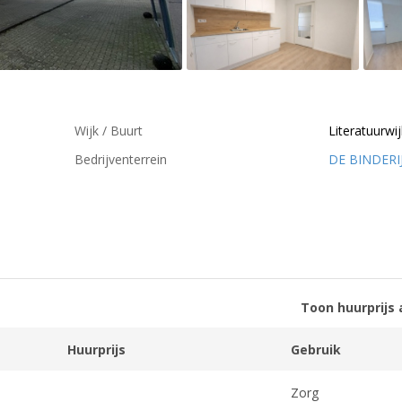
Wijk / Buurt
Literatuurwij
Bedrijventerrein
DE BINDERI
Toon huurprijs 
Huurprijs
Gebruik
Zorg