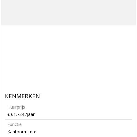
KENMERKEN
Huurprijs
€ 61.724 /jaar
Functie
Kantoorruimte