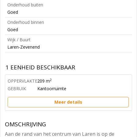
Onderhoud buiten
Goed
Onderhoud binnen
Goed
Wijk / Buurt
Laren-Zevenend
1 EENHEID BESCHIKBAAR
2
OPPERVLAKTE
209 m
GEBRUIK
Kantoorruimte
Meer details
OMSCHRIJVING
Aan de rand van het centrum van Laren is op de