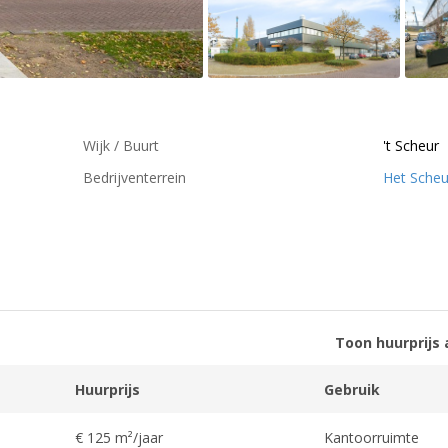
Wijk / Buurt
't Scheur
Bedrijventerrein
Het Scheu
Toon huurprijs 
Huurprijs
Gebruik
€ 125 m²/jaar
Kantoorruimte