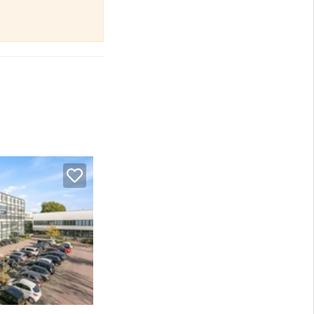
onder betaling.
 betaling.