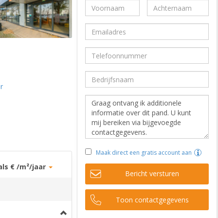
r
Maak direct een gratis account aan
als € /m²/jaar
Bericht versturen
Toon contactgegevens