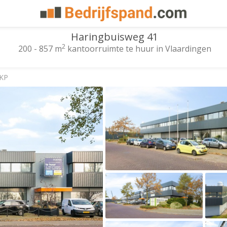
Haringbuisweg 41
2
200 - 857 m
kantoorruimte te huur in Vlaardingen
 KP