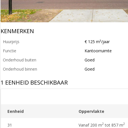
KENMERKEN
Huurprijs
€ 125 m²/jaar
Functie
Kantoorruimte
Onderhoud buiten
Goed
Onderhoud binnen
Goed
1 EENHEID BESCHIKBAAR
Eenheid
Oppervlakte
2
2
31
Vanaf 200 m
tot 857 m