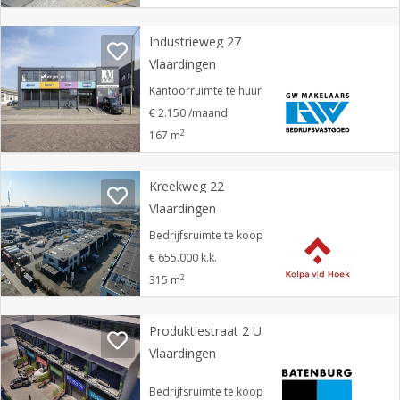
Industrieweg 27
Vlaardingen
Kantoorruimte te huur
€ 2.150 /maand
2
167 m
Kreekweg 22
Vlaardingen
Bedrijfsruimte te koop
€ 655.000 k.k.
2
315 m
Produktiestraat 2 U
Vlaardingen
Bedrijfsruimte te koop