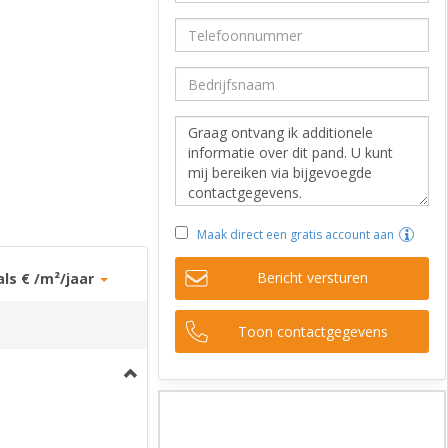
Maak direct een gratis account aan
Bericht versturen
als € /m²/jaar
Toon contactgegevens