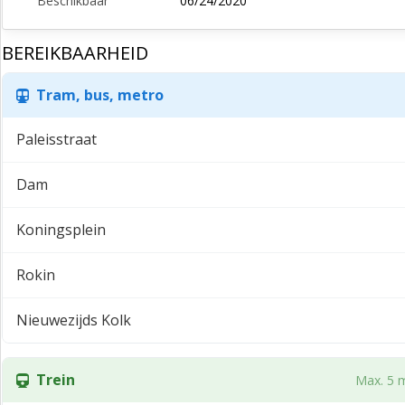
Beschikbaar
06/24/2020
BEREIKBAARHEID
Tram, bus, metro
Paleisstraat
Dam
Koningsplein
Rokin
Nieuwezijds Kolk
Trein
Max. 5 m