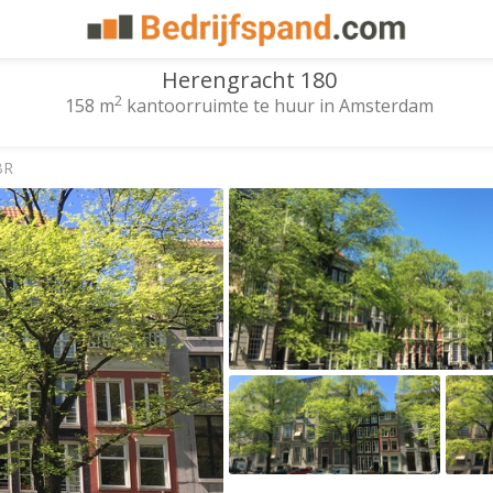
Herengracht 180
2
158 m
kantoorruimte te huur in Amsterdam
BR