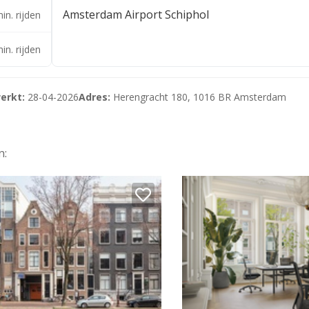
Amsterdam Airport Schiphol
in. rijden
in. rijden
erkt:
28-04-2026
Adres:
Herengracht 180, 1016 BR Amsterdam
n: