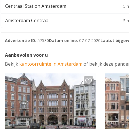
Centraal Station Amsterdam
5 m
Amsterdam Centraal
5 m
Advertentie ID:
57530
Datum online:
07-07-2020
Laatst bijgew
Aanbevolen voor u
Bekijk
kantoorruimte in Amsterdam
of bekijk deze pande