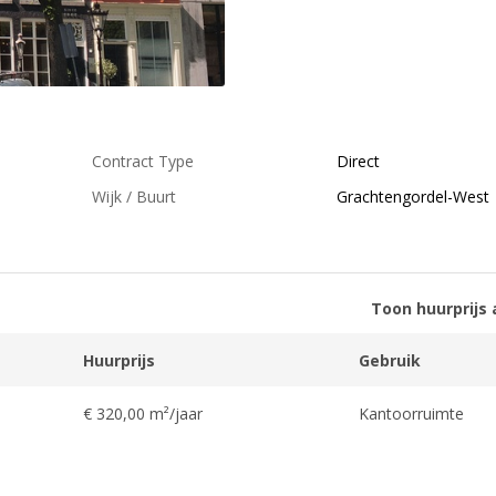
Contract Type
Direct
Wijk / Buurt
Grachtengordel-West
Toon huurprijs 
Huurprijs
Gebruik
€ 320,00 m²/jaar
Kantoorruimte