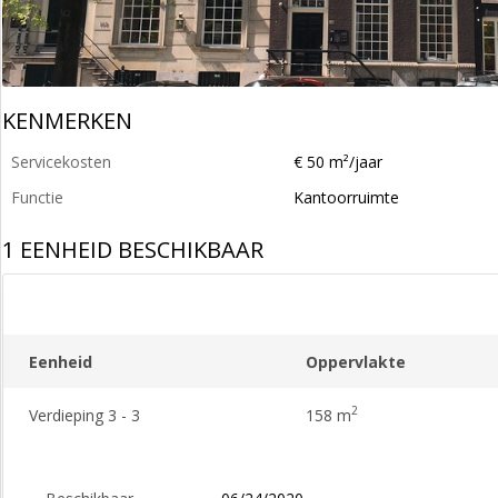
KENMERKEN
Servicekosten
€ 50 m²/jaar
Functie
Kantoorruimte
1 EENHEID BESCHIKBAAR
Eenheid
Oppervlakte
2
Verdieping 3 - 3
158 m