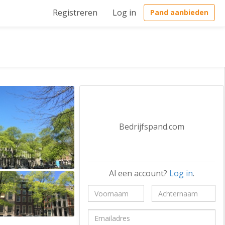
Registreren
Log in
Pand aanbieden
Bedrijfspand.com
Al een account?
Log in
.