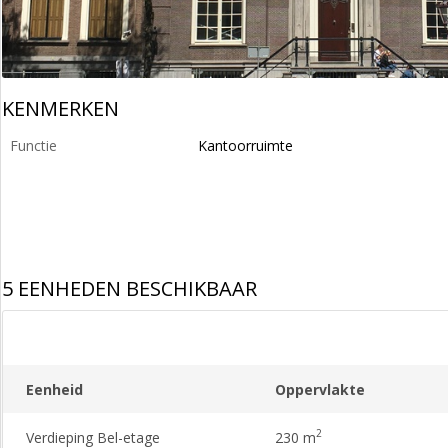
KENMERKEN
Functie
Kantoorruimte
5 EENHEDEN BESCHIKBAAR
Eenheid
Oppervlakte
2
Verdieping Bel-etage
230 m