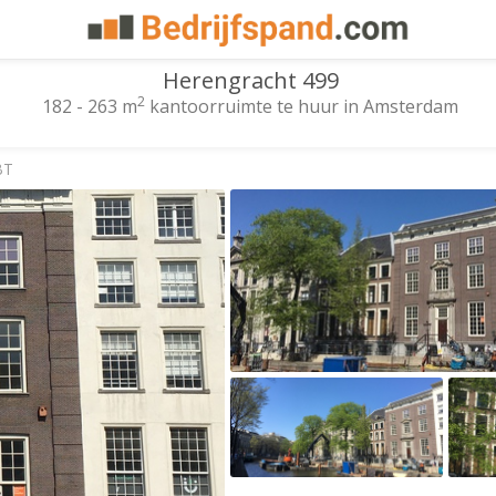
Herengracht 499
2
182 - 263 m
kantoorruimte te huur in Amsterdam
BT