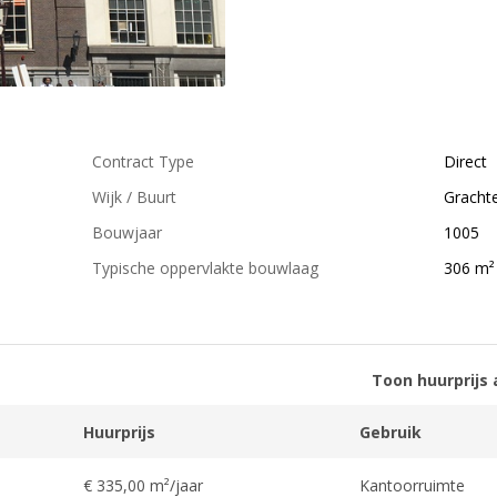
Contract Type
Direct
Wijk / Buurt
Gracht
Bouwjaar
1005
Typische oppervlakte bouwlaag
306 m²
Toon huurprijs 
Huurprijs
Gebruik
€ 335,00 m²/jaar
Kantoorruimte