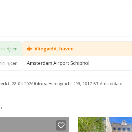
Vliegveld, haven
in. rijden
Amsterdam Airport Schiphol
in. rijden
erkt:
28-04-2026
Adres:
Herengracht 499, 1017 BT Amsterdam
n: