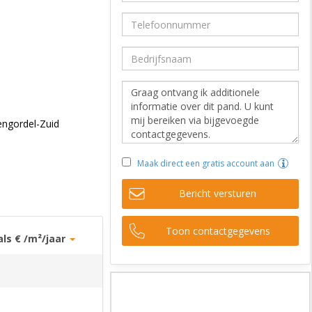
engordel-Zuid
Maak direct een gratis account aan
Bericht versturen
Toon contactgegevens
als € /m²/jaar