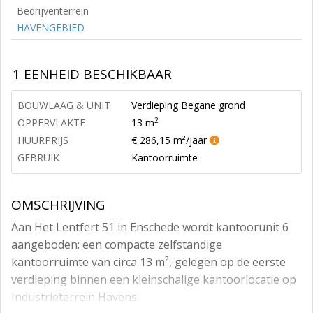
Bedrijventerrein
HAVENGEBIED
1 EENHEID BESCHIKBAAR
BOUWLAAG & UNIT
Verdieping Begane grond
2
OPPERVLAKTE
13 m
HUURPRIJS
€ 286,15 m²/jaar
GEBRUIK
Kantoorruimte
OMSCHRIJVING
Aan Het Lentfert 51 in Enschede wordt kantoorunit 6
aangeboden: een compacte zelfstandige
kantoorruimte van circa 13 m², gelegen op de eerste
verdieping binnen een kleinschalige kantoorlocatie op
Industrieterrein Havens.