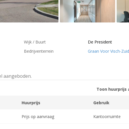
Wijk / Buurt
De President
Bedrijventerrein
Graan Voor Visch-Zui
el aangeboden.
Toon huurprijs 
Huurprijs
Gebruik
Prijs op aanvraag
Kantoorruimte