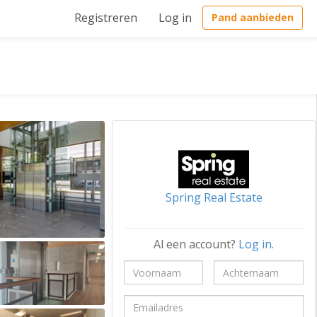
Registreren
Log in
Pand aanbieden
Spring Real Estate
Al een account?
Log in
.