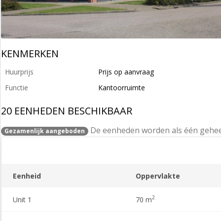
KENMERKEN
Huurprijs
Prijs op aanvraag
Functie
Kantoorruimte
20 EENHEDEN BESCHIKBAAR
De eenheden worden als één gehe
Gezamenlijk aangeboden
Eenheid
Oppervlakte
2
Unit 1
70 m