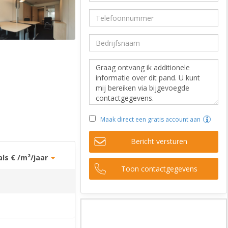
d
Maak direct een gratis account aan
Bericht versturen
als € /m²/jaar
Toon contactgegevens