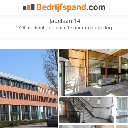
Jadelaan 14
2
1.400 m
kantoorruimte te huur in Hoofddorp