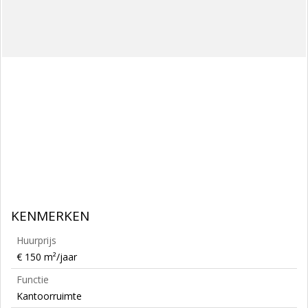
KENMERKEN
Huurprijs
€ 150 m²/jaar
Functie
Kantoorruimte