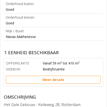
Onderhoud buiten
Goed
Onderhoud binnen
Goed
Wijk / Buurt
Nieuw-Mathenesse
1 EENHEID BESCHIKBAAR
2
2
OPPERVLAKTE
Vanaf 59 m
tot 410 m
GEBRUIK
Bedrijfsruimte
Meer details
OMSCHRIJVING
Het Gele Gebouw - Keileweg 28, Rotterdam