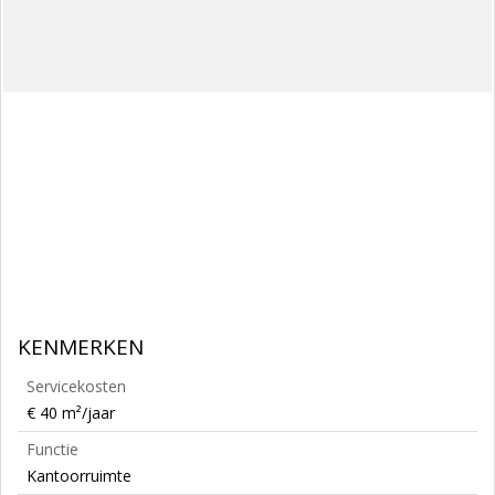
KENMERKEN
Servicekosten
€ 40 m²/jaar
Functie
Kantoorruimte