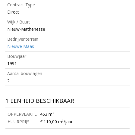
Contract Type
Direct
Wijk / Buurt
Nieuw-Mathenesse
Bedrijventerrein
Nieuwe Maas
Bouwjaar
1991
Aantal bouwlagen
2
1 EENHEID BESCHIKBAAR
2
OPPERVLAKTE
453 m
HUURPRIJS
€ 110,00 m²/jaar