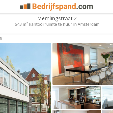
Memlingstraat 2
2
543 m
kantoorruimte te huur in Amsterdam
LR