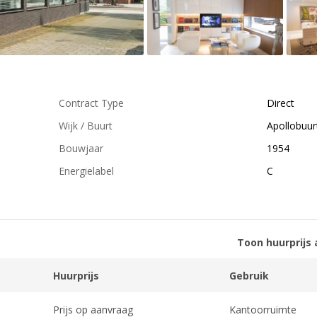
Contract Type
Direct
Wijk / Buurt
Apollobuur
Bouwjaar
1954
Energielabel
C
Toon huurprijs 
Huurprijs
Gebruik
Prijs op aanvraag
Kantoorruimte