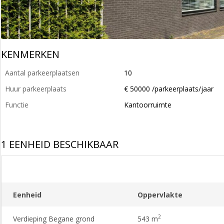
KENMERKEN
Aantal parkeerplaatsen
10
Huur parkeerplaats
€ 50000 /parkeerplaats/jaar
Functie
Kantoorruimte
1 EENHEID BESCHIKBAAR
Eenheid
Oppervlakte
2
Verdieping Begane grond
543 m