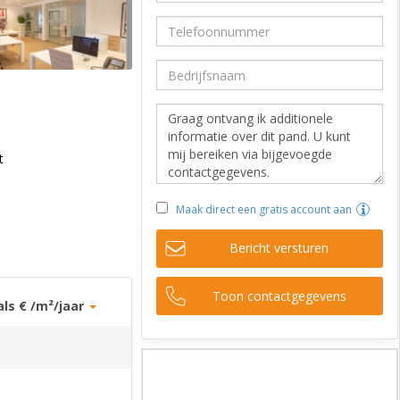
t
Maak direct een gratis account aan
Bericht versturen
Toon contactgegevens
als € /m²/jaar