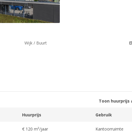
Wijk / Buurt
E
Toon huurprijs 
Huurprijs
Gebruik
€ 120 m²/jaar
Kantoorruimte