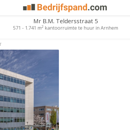
Mr B.M. Teldersstraat 5
2
571 - 1.741 m
kantoorruimte te huur in Arnhem
T