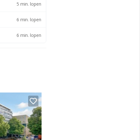
5 min. lopen
6 min. lopen
6 min. lopen
ns kantoor.