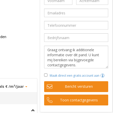
lden
Maak direct een gratis account aan
als € /m²/jaar
Bericht versturen
Toon contactgegevens